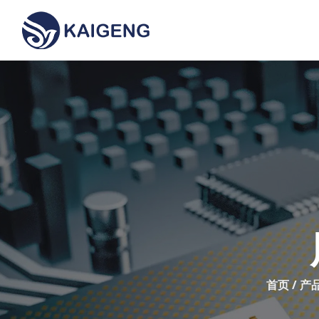
首页
/
产